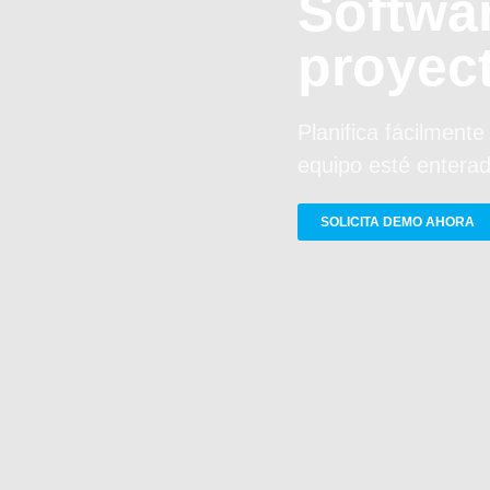
Softwar
proyect
Planifica fácilment
equipo esté enterad
SOLICITA DEMO AHORA