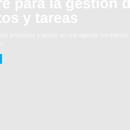
e para la gestión 
os y tareas
e tus proyectos y tareas en una agenda compartida
o.