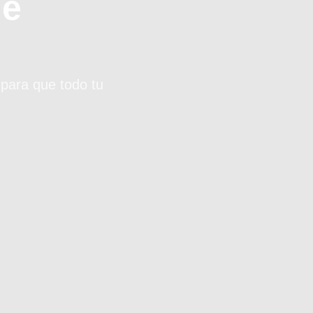
de
 para que todo tu