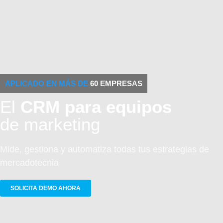
APLICADO EN MÁS DE
60 EMPRESAS
El
CRM para equipos
de marketing
Mide, gestiona y automatiza todas tus estrategias de
mercadotecnia
SOLICITA DEMO AHORA